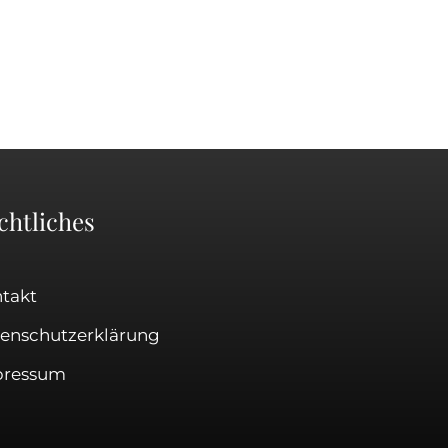
chtliches
takt
enschutzerklärung
pressum