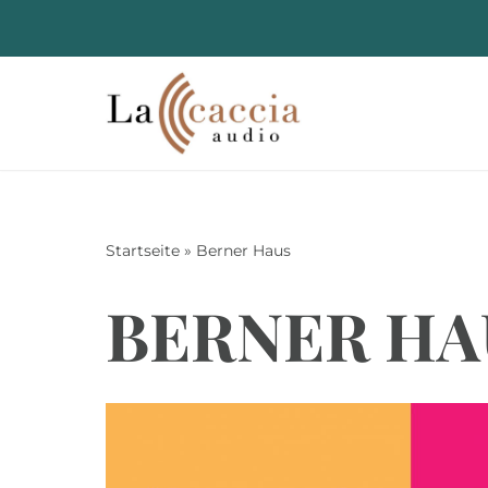
Zum
Inhalt
springen
Startseite
»
Berner Haus
BERNER HA