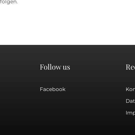
folgen.
Follow us
Re
Facebook
Kon
Dat
Im