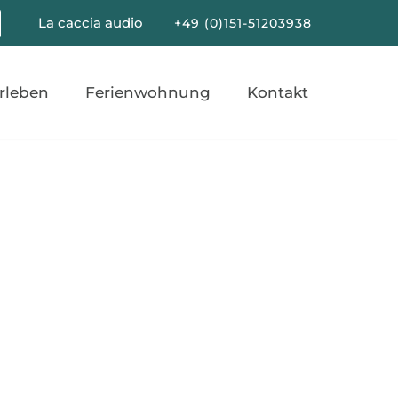
La caccia audio
+49 (0)151-51203938
erleben
Ferienwohnung
Kontakt