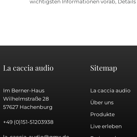
wichtigsten Informationen vorab, Details 
La caccia audio
Sitemap
Im Berner-Haus
La caccia audio
Wilhelmstraße 28
Über uns
57627 Hachenburg
Produkte
+49 (0)151-51203938
Live erleben